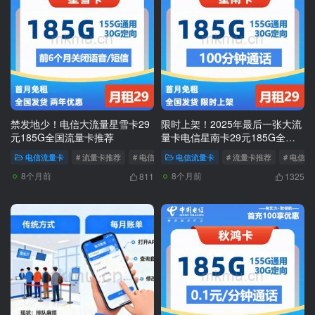
禁发地少！电信大流量星雪卡29
限时上架！2025年最后一张大流
元185G全国流量卡推荐
量卡电信星南卡29元185G全国
通用+100分钟流量卡推荐
电信流量卡
# 流量卡推荐
# 电信大流量卡推荐
电信流量卡
# 电信流量卡套餐
# 流量卡推荐
# 电信
8个月前
8个月前
811
1325