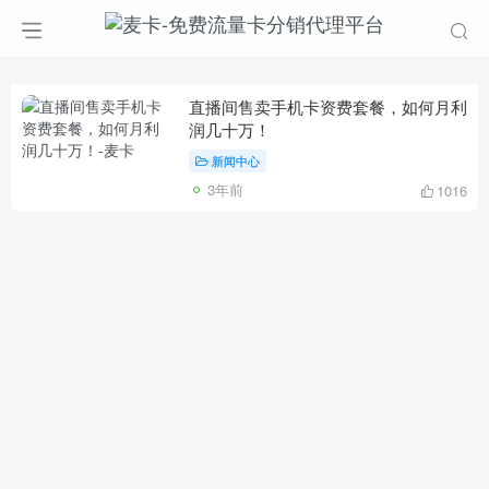
直播间售卖手机卡资费套餐，如何月利
润几十万！
新闻中心
3年前
1016