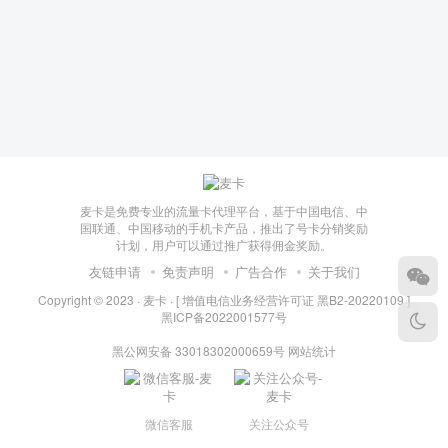
麦卡是免费专业的流量卡代理平台，基于中国电信、中
国联通、中国移动的手机卡产品，推出了号卡分销奖励
计划，用户可以通过推广获得佣金奖励。
友链申请
免责声明
广告合作
关于我们
Copyright © 2023 ·
麦卡
·
[ 增值电信业务经营许可证 黑B2-20220109 ]
黑ICP备2022001577号
黑公网安备 33018302000659号
网站统计
微信客服
关注公众号