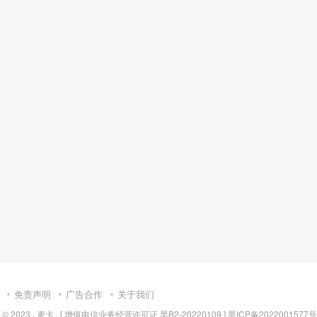
免责声明
广告合作
关于我们
 © 2023 ·
麦卡
·
[ 增值电信业务经营许可证 黑B2-20220109 ] 黑ICP备2022001577号