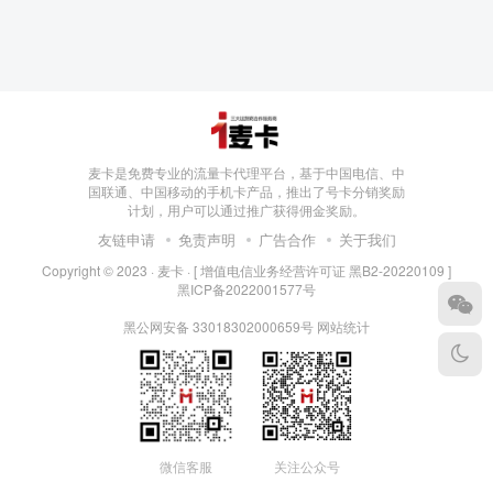
麦卡是免费专业的流量卡代理平台，基于中国电信、中
国联通、中国移动的手机卡产品，推出了号卡分销奖励
计划，用户可以通过推广获得佣金奖励。
友链申请
免责声明
广告合作
关于我们
Copyright © 2023 ·
麦卡
·
[ 增值电信业务经营许可证 黑B2-20220109 ]
黑ICP备2022001577号
黑公网安备 33018302000659号
网站统计
微信客服
关注公众号