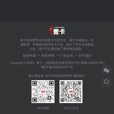
麦卡是免费专业的流量卡代理平台，基于中国电信、中
国联通、中国移动的手机卡产品，推出了号卡分销奖励
计划，用户可以通过推广获得佣金奖励。
友链申请
免责声明
广告合作
关于我们
Copyright © 2023 ·
麦卡
·
[ 增值电信业务经营许可证 黑B2-20220109 ]
黑ICP备2022001577号
黑公网安备 33018302000659号
网站统计
微信客服
关注公众号