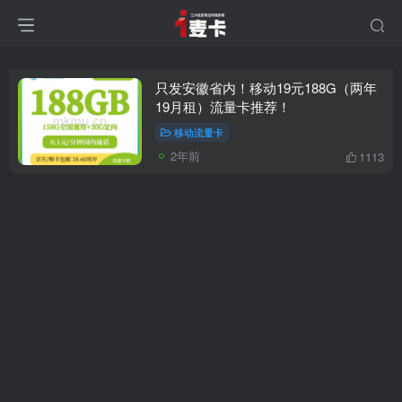
只发安徽省内！移动19元188G（两年
19月租）流量卡推荐！
移动流量卡
2年前
1113